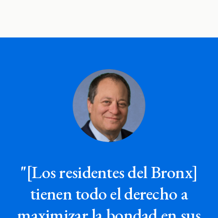
"[Los residentes del Bronx]
tienen todo el derecho a
maximizar la bondad en sus