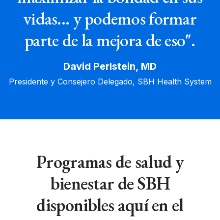
vidas... y podemos formar
parte de la mejora de eso".
David Perlstein, MD
Presidente y Consejero Delegado, SBH Health System
Programas de salud y
bienestar de SBH
disponibles aquí en el