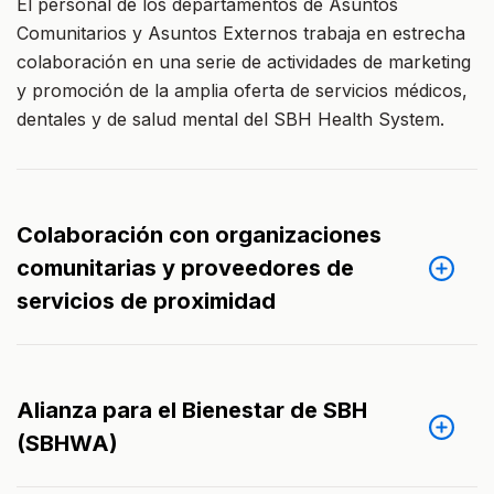
El personal de los departamentos de Asuntos
Comunitarios y Asuntos Externos trabaja en estrecha
colaboración en una serie de actividades de marketing
y promoción de la amplia oferta de servicios médicos,
dentales y de salud mental del SBH Health System.
Colaboración con organizaciones
comunitarias y proveedores de
servicios de proximidad
Alianza para el Bienestar de SBH
(SBHWA)