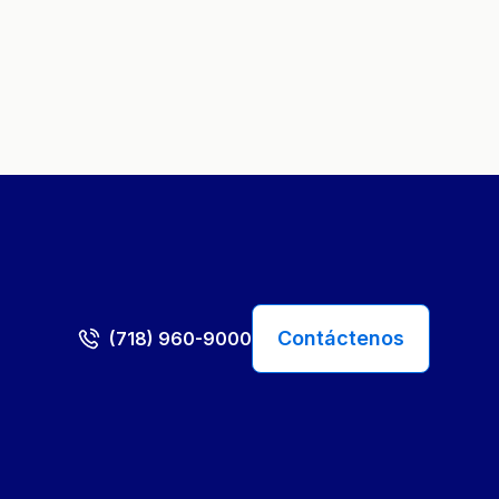
Contáctenos
(718) 960-9000