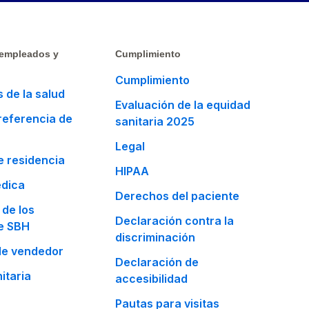
 empleados y
Cumplimiento
Cumplimiento
 de la salud
Evaluación de la equidad
 referencia de
sanitaria 2025
Legal
 residencia
HIPAA
édica
Derechos del paciente
 de los
Declaración contra la
e SBH
discriminación
e vendedor
Declaración de
itaria
accesibilidad
Pautas para visitas