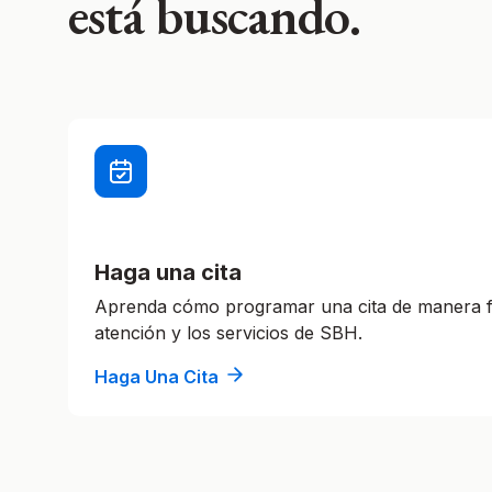
está buscando.
Haga una cita
Aprenda cómo programar una cita de manera fá
atención y los servicios de SBH.
Haga Una Cita