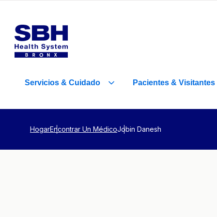
Servicios
&
Cuidado
Pacientes
&
Visitantes
Hogar
Encontrar Un Médico
Jobin Danesh