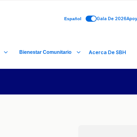
Gala De 2026
Apo
Español
Acerca De SBH
Bienestar Comunitario