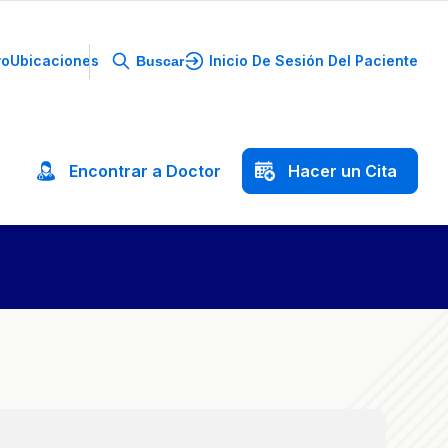
yo
Ubicaciones
Inicio De Sesión Del Paciente
Buscar
Encontrar
a
Doctor
Hacer
un
Cita