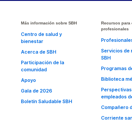
Más información sobre SBH
Recursos para
profesionales
Centro de salud y
Profesionales
bienestar
Servicios de
Acerca de SBH
SBH
Participación de la
Programas de
comunidad
Biblioteca m
Apoyo
Perspectivas
Gala de 2026
empleados d
Boletín Saludable SBH
Compañero d
Corriente san