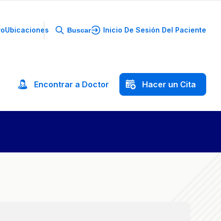
yo
Ubicaciones
Inicio De Sesión Del Paciente
Buscar
Encontrar
a
Doctor
Hacer
un
Cita