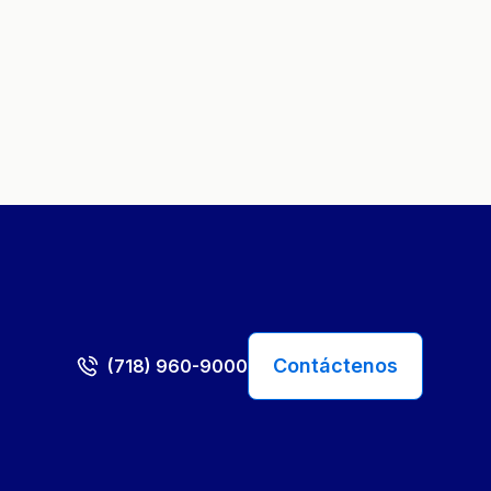
Contáctenos
(718) 960-9000