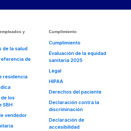
 empleados y
Cumplimiento
Cumplimiento
 de la salud
Evaluación de la equidad
 referencia de
sanitaria 2025
Legal
 residencia
HIPAA
édica
Derechos del paciente
 de los
Declaración contra la
e SBH
discriminación
e vendedor
Declaración de
itaria
accesibilidad