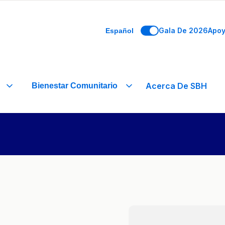
Gala De 2026
Apo
Español
Acerca De SBH
Bienestar Comunitario