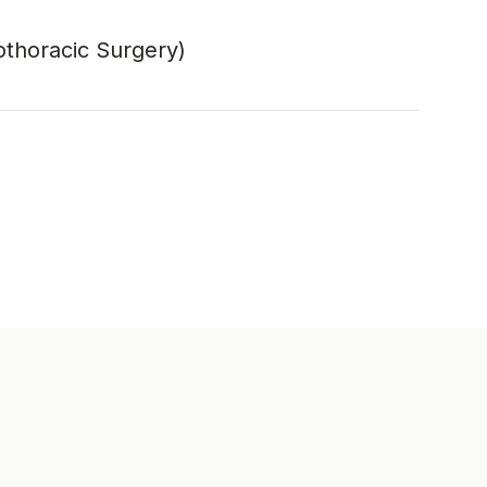
othoracic Surgery)