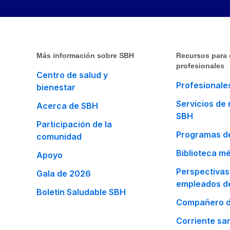
Más información sobre SBH
Recursos para
profesionales
Centro de salud y
Profesionales
bienestar
Servicios de
Acerca de SBH
SBH
Participación de la
Programas de
comunidad
Biblioteca m
Apoyo
Perspectivas
Gala de 2026
empleados d
Boletín Saludable SBH
Compañero d
Corriente san