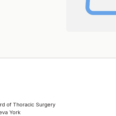
d of Thoracic Surgery
eva York