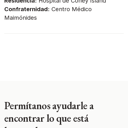
Residencia:
Hospital de Coney Island
Confraternidad:
Centro Médico
Maimónides
Permítanos ayudarle a
encontrar lo que está