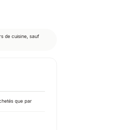
rs de cuisine, sauf
achetés que par