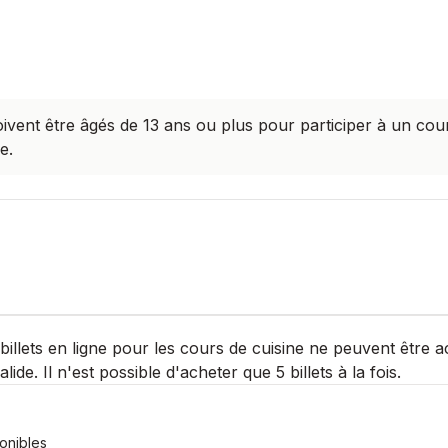
oivent être âgés de 13 ans ou plus pour participer à un cou
e.
billets en ligne pour les cours de cuisine ne peuvent être 
alide. Il n'est possible d'acheter que 5 billets à la fois.
ponibles