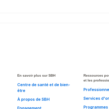
En savoir plus sur SBH
Ressources po
et les professi
Centre de santé et de bien-
Professionne
être
Services d'o
À propos de SBH
Programmes 
Engagement