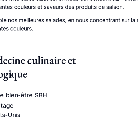
rentes couleurs et saveurs des produits de saison.
 nos meilleures salades, en nous concentrant sur la 
ntes couleurs.
ecine culinaire et
ogique
de bien-être SBH
étage
ts-Unis