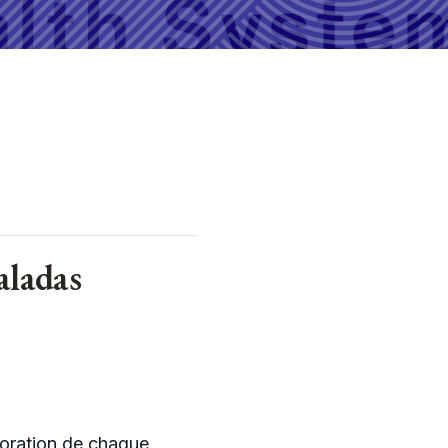
aladas
ioration de chaque