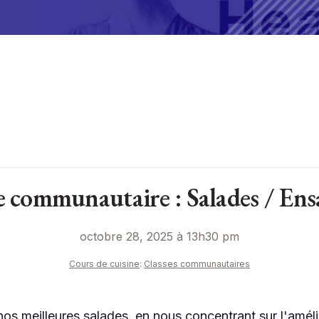
e communautaire : Salades / Ens
octobre 28, 2025 à 13h30 pm
Cours de cuisine
:
Classes communautaires
os meilleures salades, en nous concentrant sur l'amél