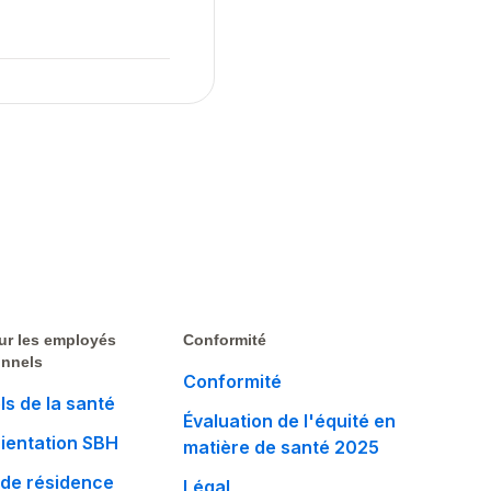
ur les employés
Conformité
onnels
Conformité
ls de la santé
Évaluation de l'équité en
rientation SBH
matière de santé 2025
de résidence
Légal