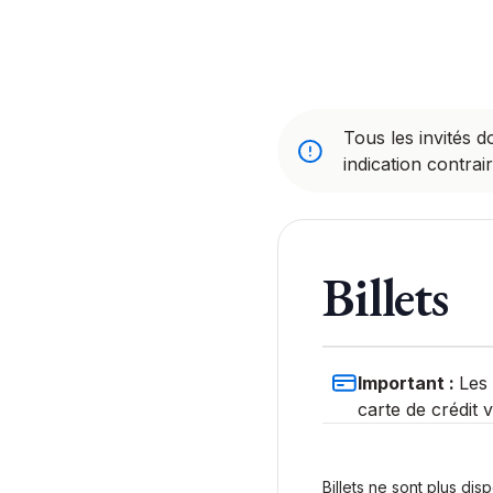
Tous les invités d
indication contrair
Billets
Important :
Les 
carte de crédit v
Billets ne sont plus dis