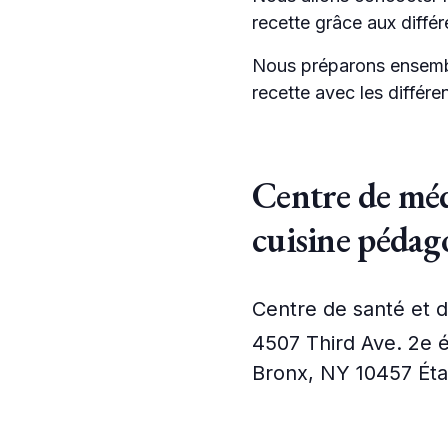
recette grâce aux diffé
Nous préparons ensemble
recette avec les différe
Centre de méd
cuisine pédag
Centre de santé et 
4507 Third Ave. 2e 
Bronx
,
NY
10457
Éta