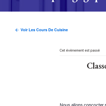
Voir Les Cours De Cuisine
Cet évènement est passé
Class
Nous allons concocter n