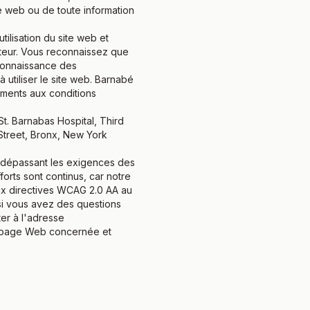
ite web ou de toute information
ilisation du site web et
ateur. Vous reconnaissez que
 connaissance des
 utiliser le site web. Barnabé
ements aux conditions
St. Barnabas Hospital, Third
Street, Bronx, New York
n dépassant les exigences des
orts sont continus, car notre
ux directives WCAG 2.0 AA au
 si vous avez des questions
ter à l'adresse
la page Web concernée et