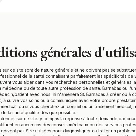
itions générales d'utilis
 sur ce site sont de nature générale et ne doivent pas se substituer
essionnel de la santé connaissant parfaitement les spécificités de v
uvent vous aider dans vos recherches personnelles et générales, m
la médecine ou de toute autre profession de santé. Barnabas ou l'
médecin/patient avec nous, ni n'amènera St. Barnabas à créer ou à 
 à suivre vos soins ou à communiquer avec votre propre prestataire
médical, ou si vous cherchez un conseil ou un traitement médical
 de la santé qualifié dès que possible.
ntenues sur ce site, y compris la réponse à toute demande par courr
stituent en aucun cas des conseils médicaux ou des services profess
doivent pas être utilisées pour diagnostiquer ou traiter un problème 