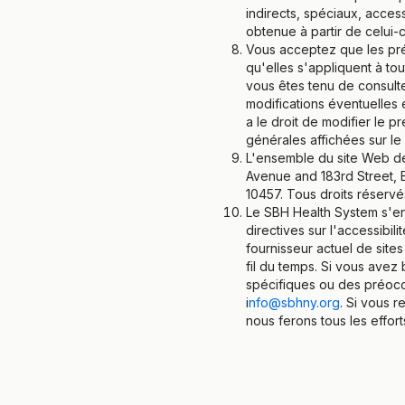
indirects, spéciaux, access
obtenue à partir de celui-c
Vous acceptez que les prés
qu'elles s'appliquent à to
vous êtes tenu de consult
modifications éventuelles 
a le droit de modifier le 
générales affichées sur le
L'ensemble du site Web de 
Avenue and 183rd Street, 
10457. Tous droits réservé
Le SBH Health System s'en
directives sur l'accessibi
fournisseur actuel de sit
fil du temps. Si vous avez
spécifiques ou des préoccu
i
nfo@sbhny.org
. Si vous 
nous ferons tous les effor