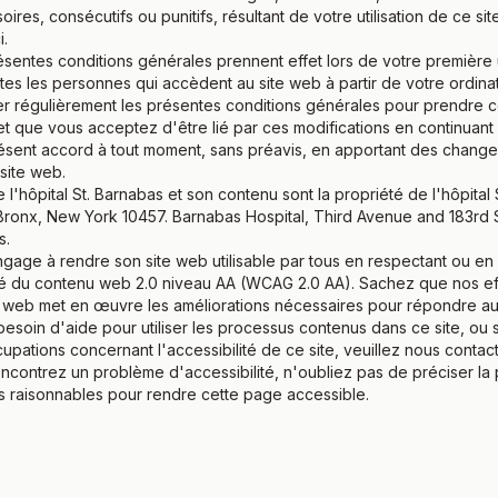
oires, consécutifs ou punitifs, résultant de votre utilisation de ce s
i.
entes conditions générales prennent effet lors de votre première ut
utes les personnes qui accèdent au site web à partir de votre ordin
er régulièrement les présentes conditions générales pour prendre
et que vous acceptez d'être lié par ces modifications en continuant à
présent accord à tout moment, sans préavis, en apportant des chang
 site web.
l'hôpital St. Barnabas et son contenu sont la propriété de l'hôpital 
Bronx, New York 10457. Barnabas Hospital, Third Avenue and 183rd 
s.
gage à rendre son site web utilisable par tous en respectant ou e
lité du contenu web 2.0 niveau AA (WCAG 2.0 AA). Sachez que nos eff
es web met en œuvre les améliorations nécessaires pour répondre a
 besoin d'aide pour utiliser les processus contenus dans ce site, ou
pations concernant l'accessibilité de ce site, veuillez nous contac
rencontrez un problème d'accessibilité, n'oubliez pas de préciser 
ts raisonnables pour rendre cette page accessible.