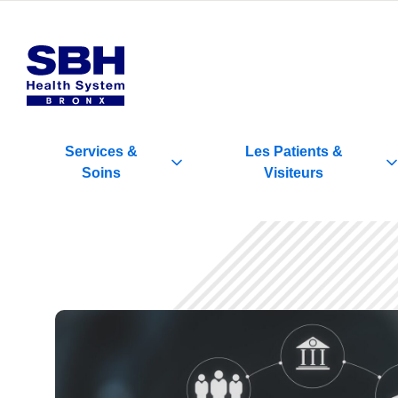
Services
&
Les Patients
&
Soins
Visiteurs