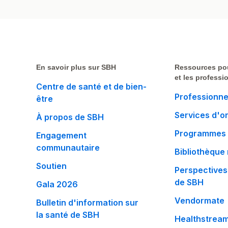
En savoir plus sur SBH
Ressources po
et les professi
Centre de santé et de bien-
Professionne
être
Services d'o
À propos de SBH
Programmes 
Engagement
communautaire
Bibliothèque
Soutien
Perspectives
de SBH
Gala 2026
Vendormate
Bulletin d'information sur
la santé de SBH
Healthstrea