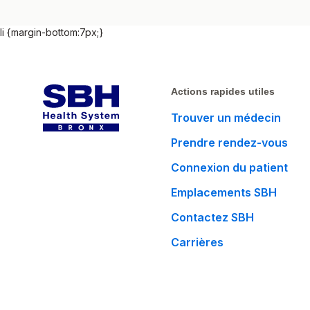
li {margin-bottom:7px;}
Actions rapides utiles
Trouver un médecin
Prendre rendez-vous
Connexion du patient
Emplacements SBH
Contactez SBH
Carrières