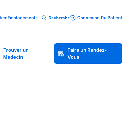
tien
Emplacements
Connexion Du Patient
Recherche
Trouver
un
Faire
un
Rendez-
Médecin
Vous