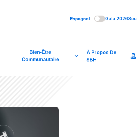
Gala 2026
Sou
Espagnol
À Propos De
Bien-Être
SBH
Communautaire