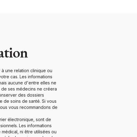
ation
 à une relation clinique ou
otre cas. Les informations
ais aucune d'entre elles ne
un de ses médecins ne créera
conserver des dossiers
 de soins de santé. Si vous
, nous vous recommandons de
ier électronique, sont de
ionnels. Les informations
médical, ni être utilisées ou