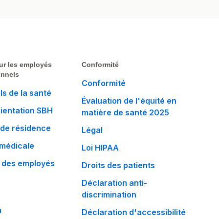
ur les employés
Conformité
onnels
Conformité
ls de la santé
Évaluation de l'équité en
rientation SBH
matière de santé 2025
de résidence
Légal
 médicale
Loi HIPAA
 des employés
Droits des patients
Déclaration anti-
discrimination
m
Déclaration d'accessibilité