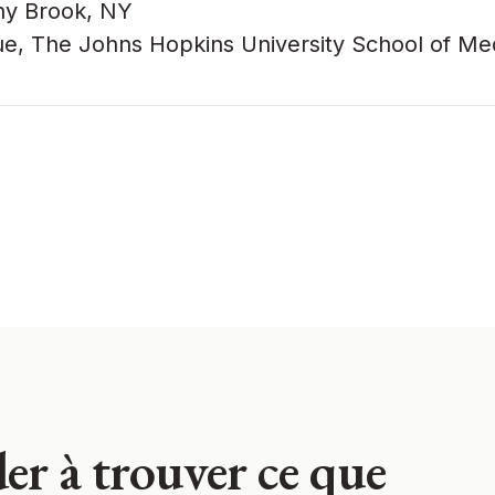
ny Brook, NY
e, The Johns Hopkins University School of Med
er à trouver ce que