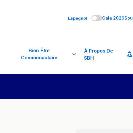
Gala 2026
Sou
Espagnol
À Propos De
Bien-Être
SBH
Communautaire