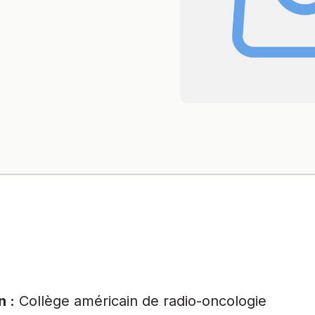
n :
Collège américain de radio-oncologie