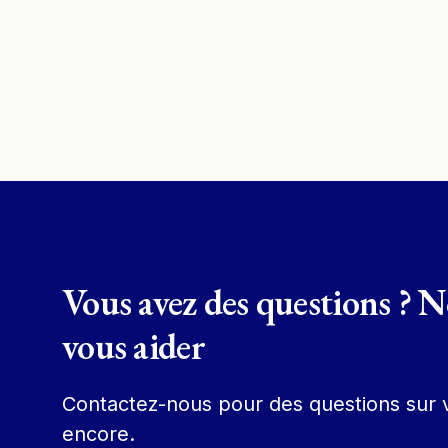
Vous avez des questions ? 
vous aider
Contactez-nous pour des questions sur v
encore.