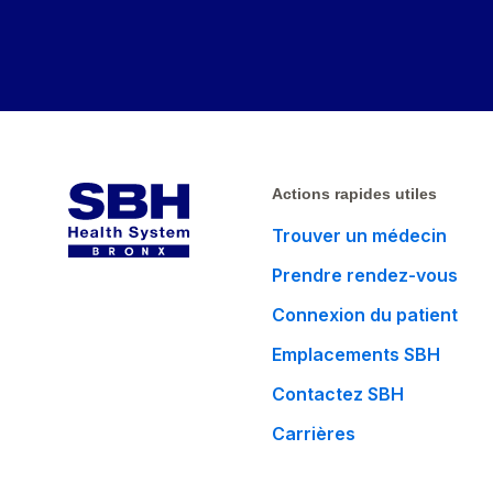
Actions rapides utiles
Trouver un médecin
Prendre rendez-vous
Connexion du patient
Emplacements SBH
Contactez SBH
Carrières