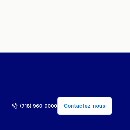
Contactez-nous
(718) 960-9000