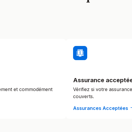
Assurance accepté
lement et commodément
Vérifiez si votre assuranc
couverts.
Assurances Acceptées