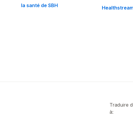
la santé de SBH
Healthstrea
Traduire 
à: