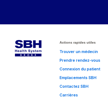
Actions rapides utiles
Trouver un médecin
Prendre rendez-vous
Connexion du patient
Emplacements SBH
Contactez SBH
Carrières