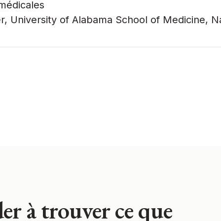
 médicales
, University of Alabama School of Medicine, Nat
er à trouver ce que