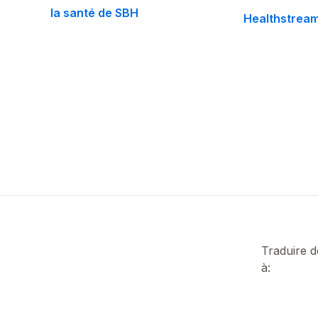
la santé de SBH
Healthstrea
Traduire 
à: