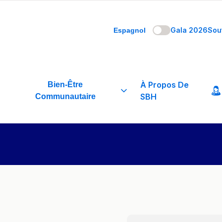
Gala 2026
Sou
Espagnol
À Propos De
Bien-Être
SBH
Communautaire