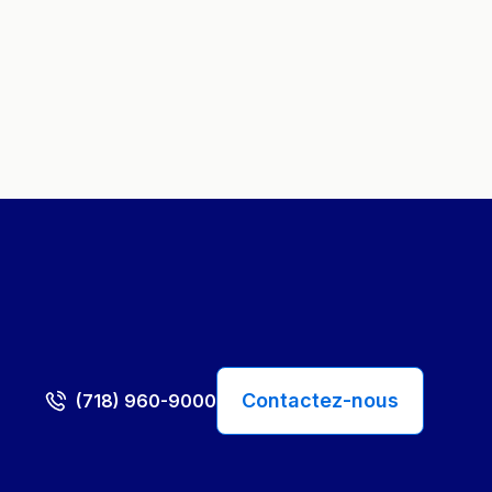
Contactez-nous
(718) 960-9000