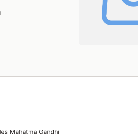
l
ales Mahatma Gandhi