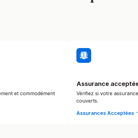
Assurance accepté
lement et commodément
Vérifiez si votre assuranc
couverts.
Assurances Acceptées